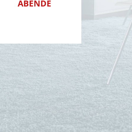
ABENDE
MEHR ERFAHREN