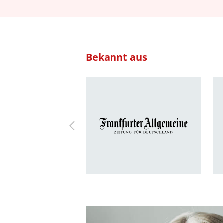
Bekannt aus