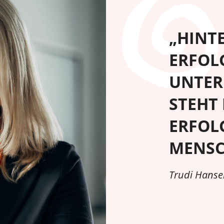
„HINT
ERFOL
UNTE
STEHT 
ERFOL
MENSC
Trudi Hanse