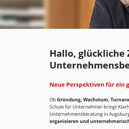
Hallo, glückliche
Unternehmensbe
Neue Perspektiven für ein
Ob
Gründung, Wachstum, Turnarou
Schule für Unternehmer bringt Klarhe
Unternehmensberatung in Augsburg 
organisieren und unternehmerisch