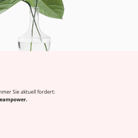
er Sie aktuell fordert:
 Teampower.