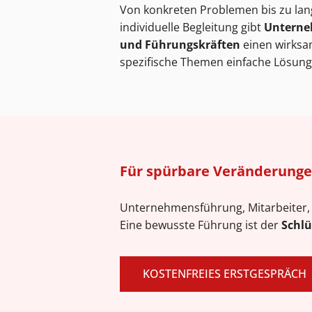
Von konkreten Problemen bis zu lang
individuelle Begleitung gibt
Unterneh
und Führungskräften
einen wirksa
spezifische Themen einfache Lösung
Für spürbare Veränderunge
Unternehmensführung, Mitarbeiter, 
Eine bewusste Führung ist der
Schlü
KOSTENFREIES ERSTGESPRÄCH